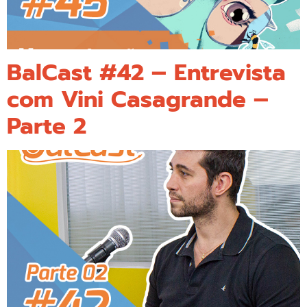
BalCast #42 – Entrevista
com Vini Casagrande –
Parte 2