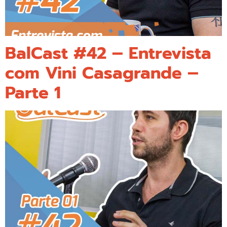
BalCast #42 – Entrevista
com Vini Casagrande –
Parte 1