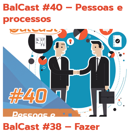
BalCast #40 – Pessoas e
processos
BalCast #38 – Fazer