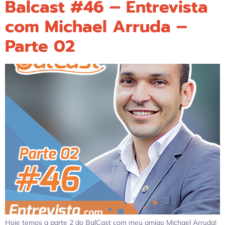
Balcast #46 – Entrevista
com Michael Arruda –
Parte 02
Hoje temos a parte 2 do BalCast com meu amigo Michael Arruda!