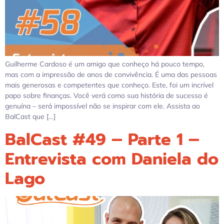
Guilherme Cardoso é um amigo que conheço há pouco tempo,
mas com a impressão de anos de convivência. É uma das pessoas
mais generosas e competentes que conheço. Este, foi um incrível
papo sobre finanças. Você verá como sua história de sucesso é
genuína – será impossível não se inspirar com ele. Assista ao
BalCast que […]
BalCast #49 – Parte 1 –
Entrevista com Daniela do
Lago