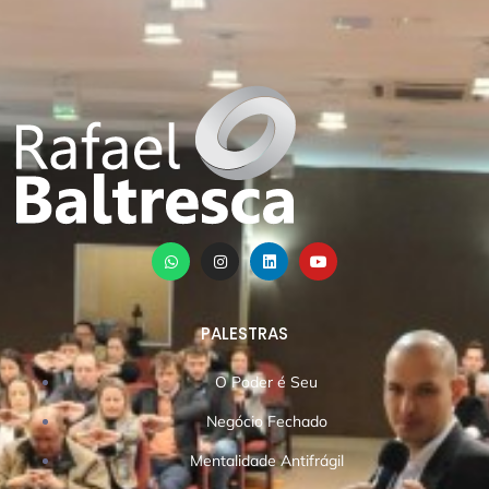
PALESTRAS
O Poder é Seu
Negócio Fechado
Mentalidade Antifrágil