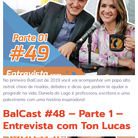
No primeiro BalCast de 2019 você vai acompanhar um papo alto
astral, cheio de risadas, debates e dicas que podem te ajudar a
progredir na vida. Daniela do Lago é professora, escritora e uma
palestrante com uma história inspiradora!
BalCast #48 – Parte 1 –
Entrevista com Ton Lucas