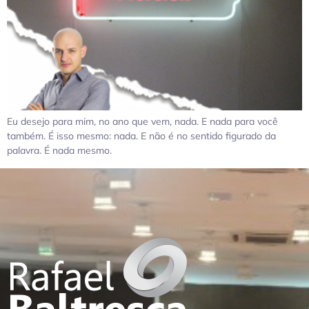
Eu desejo para mim, no ano que vem, nada. E nada para você
também. É isso mesmo: nada. E não é no sentido figurado da
palavra. É nada mesmo.