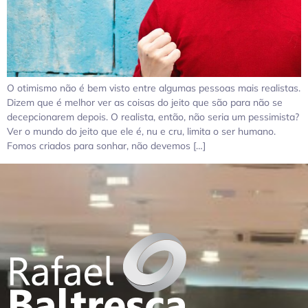
O otimismo não é bem visto entre algumas pessoas mais realistas.
Dizem que é melhor ver as coisas do jeito que são para não se
decepcionarem depois. O realista, então, não seria um pessimista?
Ver o mundo do jeito que ele é, nu e cru, limita o ser humano.
Fomos criados para sonhar, não devemos […]