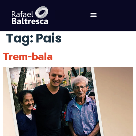
Tag:
Pais
Trem-bala