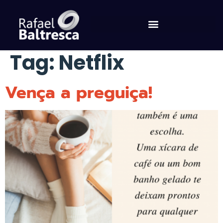
Tag:
Netflix
Vença a preguiça!