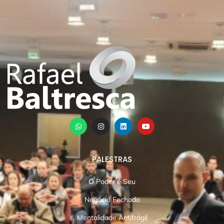
PALESTRAS
O Poder é Seu
Negócio Fechado
Mentalidade Antifrágil