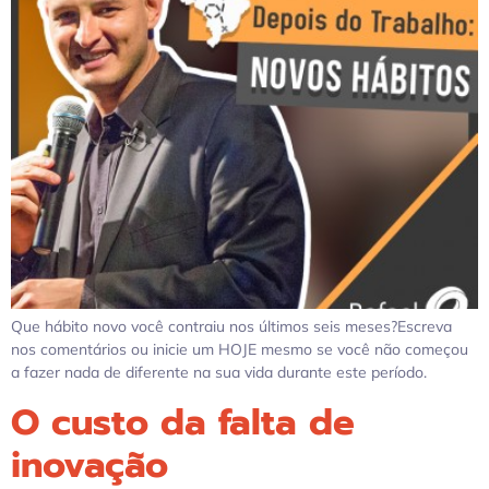
Que hábito novo você contraiu nos últimos seis meses?Escreva
nos comentários ou inicie um HOJE mesmo se você não começou
a fazer nada de diferente na sua vida durante este período.
O custo da falta de
inovação