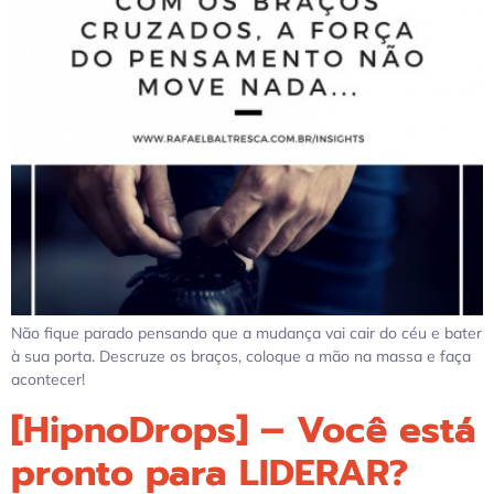
Não fique parado pensando que a mudança vai cair do céu e bater
à sua porta. Descruze os braços, coloque a mão na massa e faça
acontecer!
[HipnoDrops] – Você está
pronto para LIDERAR?