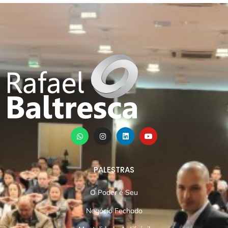
PALESTRAS
O Poder é Seu
Negócio Fechado