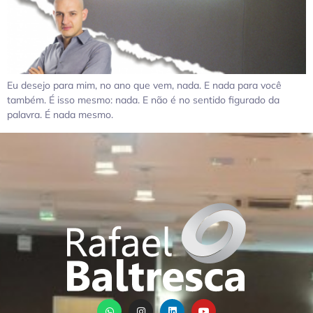
Eu desejo para mim, no ano que vem, nada. E nada para você
também. É isso mesmo: nada. E não é no sentido figurado da
palavra. É nada mesmo.