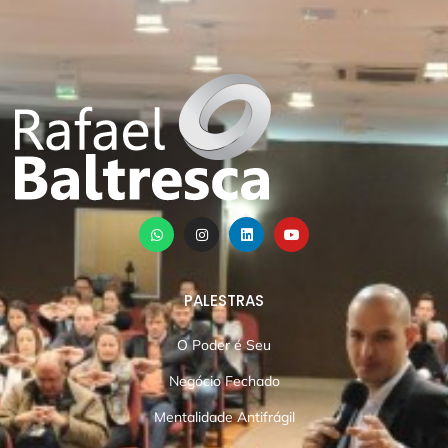
PALESTRAS
O Poder é Seu
Negócio Fechado
Mentalidade Antifrágil