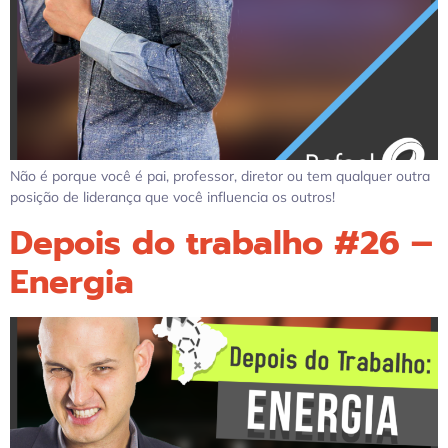
Não é porque você é pai, professor, diretor ou tem qualquer outra
posição de liderança que você influencia os outros!
Depois do trabalho #26 –
Energia