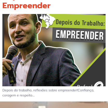
Empreender
Depois do trabalho, reflexões sobre empreender!Confiança,
coragem e respeito…