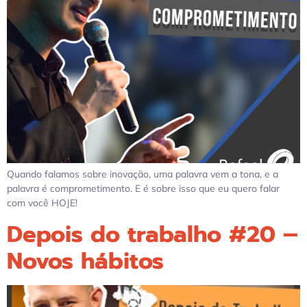
Quando falamos sobre inovação, uma palavra vem a tona, e a
palavra é comprometimento. E é sobre isso que eu quero falar
com você HOJE!
Depois do trabalho #20 –
Novos hábitos