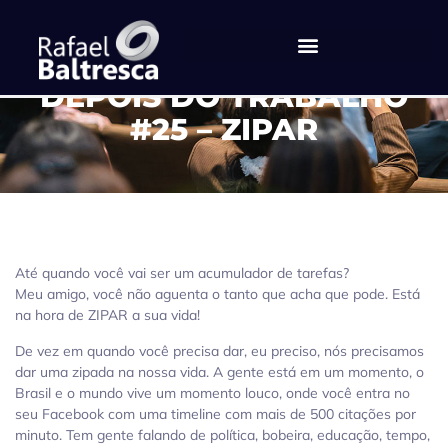
DEPOIS DO TRABALHO
#25 – ZIPAR
Até quando você vai ser um acumulador de tarefas?
Meu amigo, você não aguenta o tanto que acha que pode. Está
na hora de ZIPAR a sua vida!
De vez em quando você precisa dar, eu preciso, nós precisamos
dar uma zipada na nossa vida. A gente está em um momento, o
Brasil e o mundo vive um momento louco, onde você entra no
seu Facebook com uma timeline com mais de 500 citações por
minuto. Tem gente falando de política, bobeira, educação, tempo,