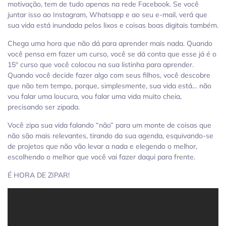
motivação, tem de tudo apenas na rede Facebook. Se você
juntar isso ao Instagram, Whatsapp e ao seu e-mail, verá que
sua vida está inundada pelos lixos e coisas boas digitais também.
Chega uma hora que não dá para aprender mais nada. Quando
você pensa em fazer um curso, você se dá conta que esse já é o
15º curso que você colocou na sua listinha para aprender.
Quando você decide fazer algo com seus filhos, você descobre
que não tem tempo, porque, simplesmente, sua vida está… não
vou falar uma loucura, vou falar uma vida muito cheia,
precisando ser zipada.
Você zipa sua vida falando “não” para um monte de coisas que
não são mais relevantes, tirando da sua agenda, esquivando-se
de projetos que não vão levar a nada e elegendo o melhor,
escolhendo o melhor que você vai fazer daqui para frente.
É HORA DE ZIPAR!