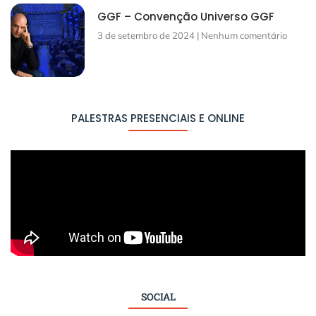
GGF – Convenção Universo GGF
3 de setembro de 2024
Nenhum comentário
PALESTRAS PRESENCIAIS E ONLINE
SOCIAL