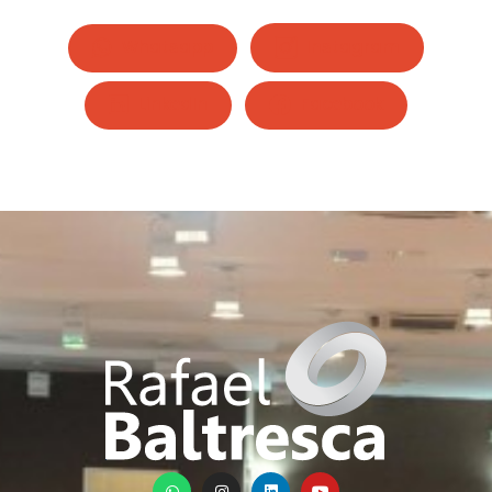
Whatsapp
Instagram
LinkedIn
Facebook