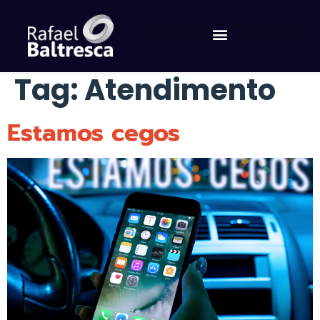
Tag:
Atendimento
Estamos cegos