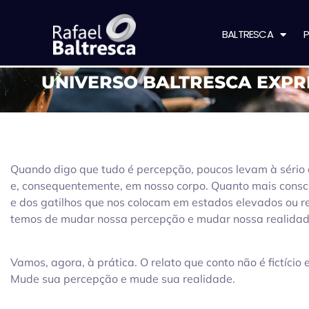
BALTRESCA
P
UNIVERSO BALTRESCA EXPRE
Quando digo que tudo é percepção, poucos levam à sério 
e, consequentemente, em nosso corpo. Quanto mais consc
e dos gatilhos que nos colocam em estados elevados ou r
temos de mudar nossa percepção e mudar nossa realidad
Vamos, agora, à prática. O relato que conto não é fictício
Mude sua percepção e mude sua realidade.