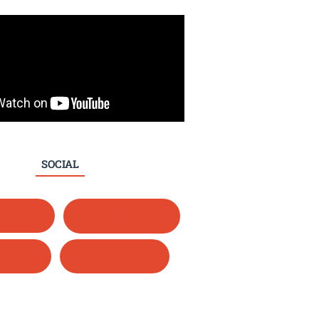
SOCIAL
tsapp
Instagram
nkedIn
Facebook