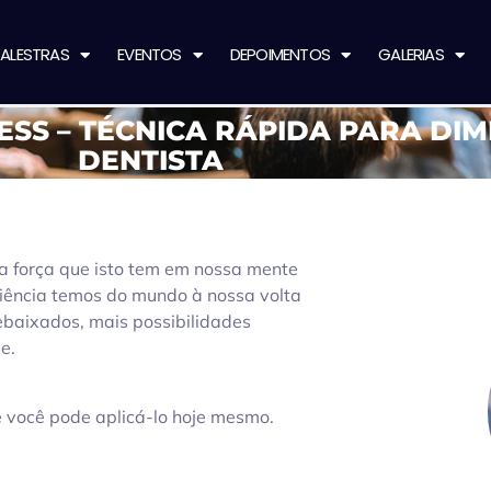
ALESTRAS
EVENTOS
DEPOIMENTOS
GALERIAS
SS – TÉCNICA RÁPIDA PARA DIM
DENTISTA
a força que isto tem em nossa mente
iência temos do mundo à nossa volta
ebaixados, mais possibilidades
e.
 e você pode aplicá-lo hoje mesmo.