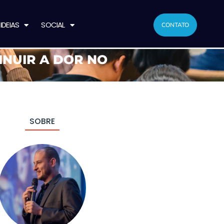
IDEIAS
SOCIAL
CONTATO
INUIR A DOR NO
SOBRE