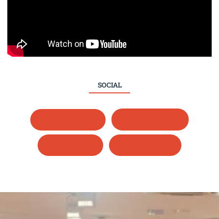
SOCIAL
Whatsapp
Instagram
LinkedIn
Facebook