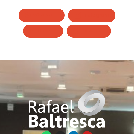
Whatsapp
Instagram
LinkedIn
Facebook