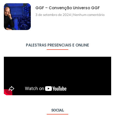
GGF – Convenção Universo GGF
3 de setembro de 2024
Nenhum comentário
PALESTRAS PRESENCIAIS E ONLINE
SOCIAL