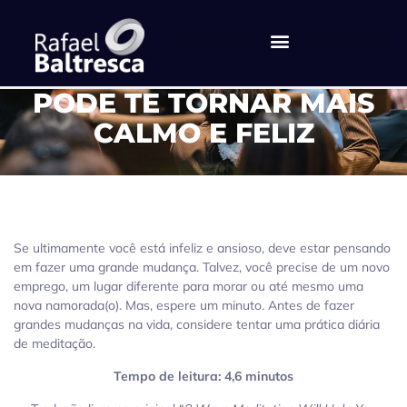
PRATICAR MEDITAÇÃO
PODE TE TORNAR MAIS
CALMO E FELIZ
Se ultimamente você está infeliz e ansioso, deve estar pensando
em fazer uma grande mudança. Talvez, você precise de um novo
emprego, um lugar diferente para morar ou até mesmo uma
nova namorada(o). Mas, espere um minuto. Antes de fazer
grandes mudanças na vida, considere tentar uma prática diária
de meditação.
Tempo de leitura: 4,6 minutos