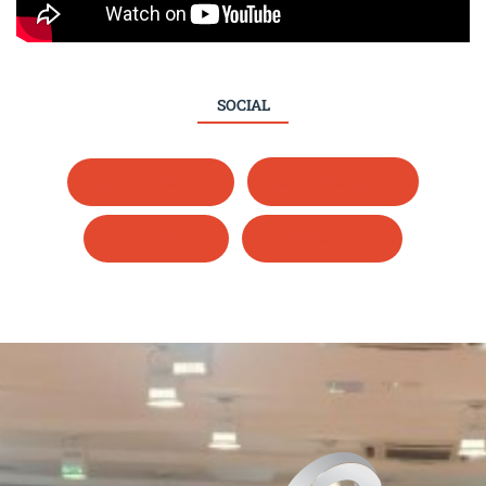
SOCIAL
Whatsapp
Instagram
LinkedIn
Facebook