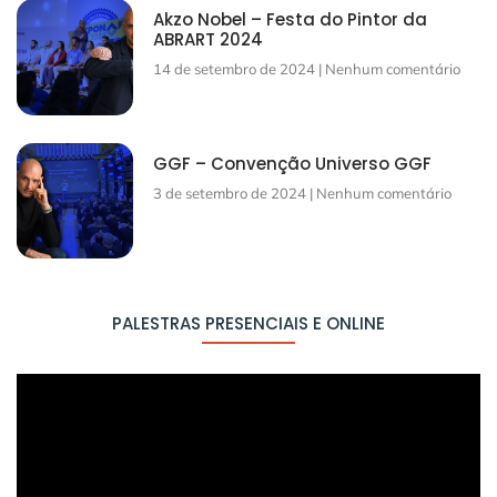
Akzo Nobel – Festa do Pintor da
ABRART 2024
14 de setembro de 2024
Nenhum comentário
GGF – Convenção Universo GGF
3 de setembro de 2024
Nenhum comentário
PALESTRAS PRESENCIAIS E ONLINE