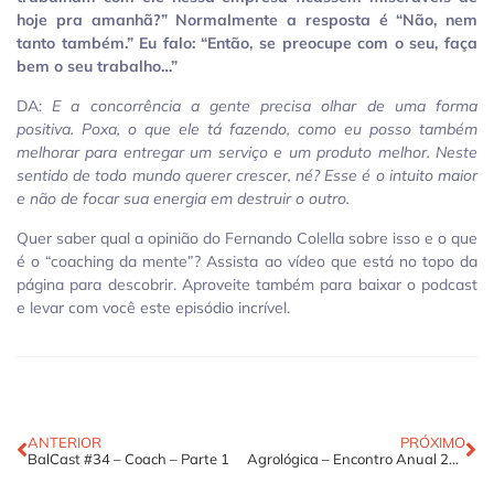
hoje pra amanhã?” Normalmente a resposta é “Não, nem
tanto também.” Eu falo: “Então, se preocupe com o seu, faça
bem o seu trabalho…”
DA:
E a concorrência a gente precisa olhar de uma forma
positiva. Poxa, o que ele tá fazendo, como eu posso também
melhorar para entregar um serviço e um produto melhor. Neste
sentido de todo mundo querer crescer, né? Esse é o intuito maior
e não de focar sua energia em destruir o outro.
Quer saber qual a opinião do Fernando Colella sobre isso e o que
é o “coaching da mente”? Assista ao vídeo que está no topo da
página para descobrir. Aproveite também para baixar o podcast
e levar com você este episódio incrível.
ANTERIOR
PRÓXIMO
BalCast #34 – Coach – Parte 1
Agrológica – Encontro Anual 2017