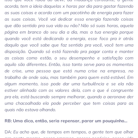
acorda, tem a ideia daquelas x horas por dia para gastar fazendo
as suas coisas e acorda com um pacotinho de energia para fazer
as suas coisas. Você vai dedicar essa energia fazendo coisas
que dão sentido pra sua vida ou não? Não só suas horas, aquela
página em branco do seu dia a dia, mas a tua energia porque
quando você está dedicando a energia, esse foco pra ir atrás
daquilo que você sabe que faz sentido pra você, você tem uma
disposição. Quando só está fazendo pra pagar conta e manter
as coisas como estão, o seu desempenho e satisfação com
aquilo são diferentes. Então, isso tanto serve para os momentos
de crise, uma pessoa que está numa crise na empresa, no
trabalho de onde saiu, mas também para quem está estável. Em
algum momento, isso pode dar uma turbulência e se ela não
estiver alinhada com os valores dela, com o que é congruente
pra ela, está buscando sempre melhorar, quando a aeronave der
uma chacoalhada ela pode perceber que tem coisas para as
quais não estava olhando.
RB: Uma dica, então, seria repensar, parar um pouquinho…
DA:
E
u acho que, de tempos em tempos, a gente tem que olhar