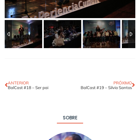
1
/
23
ANTERIOR
PRÓXIMO
BalCast #18 – Ser pai
BalCast #19 – Silvio Santos
SOBRE