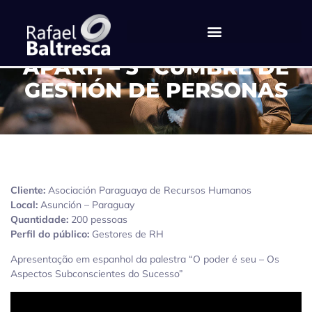
APARH – 3ª CUMBRE DE
GESTIÓN DE PERSONAS
Cliente:
Asociación Paraguaya de Recursos Humanos
Local:
Asunción – Paraguay
Quantidade:
200 pessoas
Perfil do público:
Gestores de RH
Apresentação em espanhol da palestra “O poder é seu – Os
Aspectos Subconscientes do Sucesso”