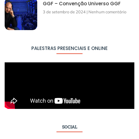
GGF – Convenção Universo GGF
3 de setembro de 2024
Nenhum comentário
PALESTRAS PRESENCIAIS E ONLINE
SOCIAL