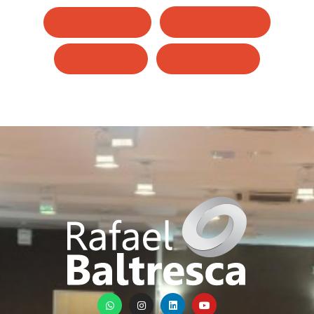
Whatsapp
Instagram
LinkedIn
Facebook