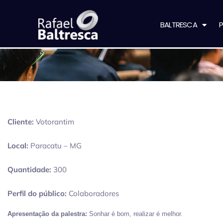
BALTRESCA
P
Cliente:
Votorantim
Local:
Paracatu – MG
Quantidade:
300
Perfil do público:
Colaboradores
Apresentação da palestra:
Sonhar é bom, realizar é melhor.