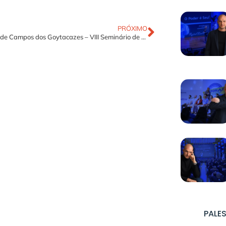
PRÓXIMO
Prefeitura de Campos dos Goytacazes – VIII Seminário de Liderança
PALES