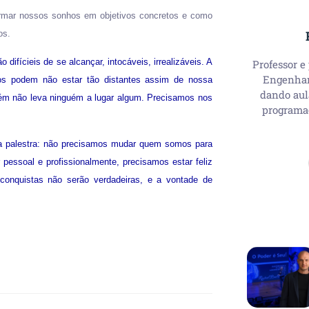
ormar nossos sonhos em objetivos concretos e como
os.
ícieis de se alcançar, intocáveis, irrealizáveis. A
Professor e
Engenhari
 podem não estar tão distantes assim de nossa
dando aul
mbém não leva ninguém a lugar algum. Precisamos nos
programa
a palestra: não precisamos mudar quem somos para
pessoal e profissionalmente, precisamos estar feliz
conquistas não serão verdadeiras, e a vontade de