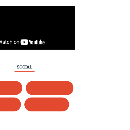
SOCIAL
tsapp
Instagram
nkedIn
Facebook