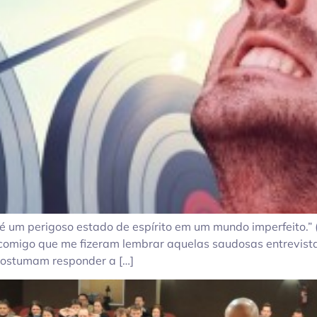
é um perigoso estado de espírito em um mundo imperfeito.” (
 comigo que me fizeram lembrar aquelas saudosas entrevist
 costumam responder a […]