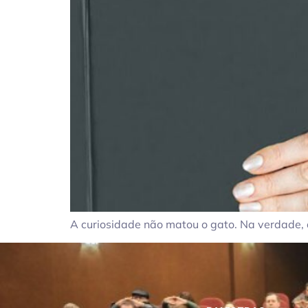
A curiosidade não matou o gato. Na verdade, 