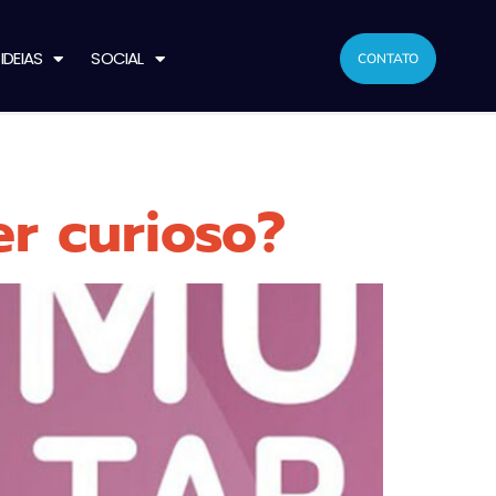
IDEIAS
SOCIAL
CONTATO
er curioso?