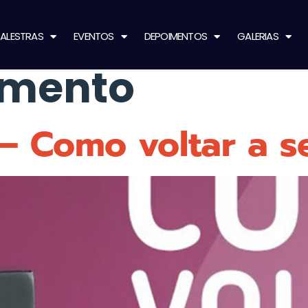
ALESTRAS
EVENTOS
DEPOIMENTOS
GALERIAS
mento
– Como voltar a s