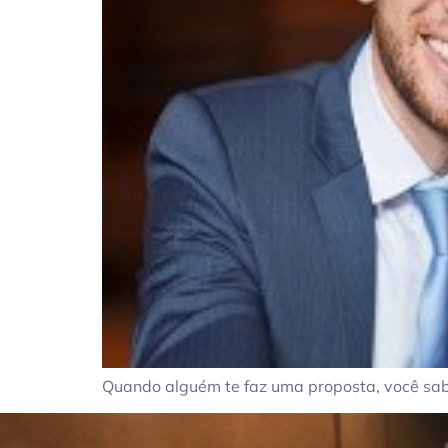
Quando alguém te faz uma proposta, você sabe