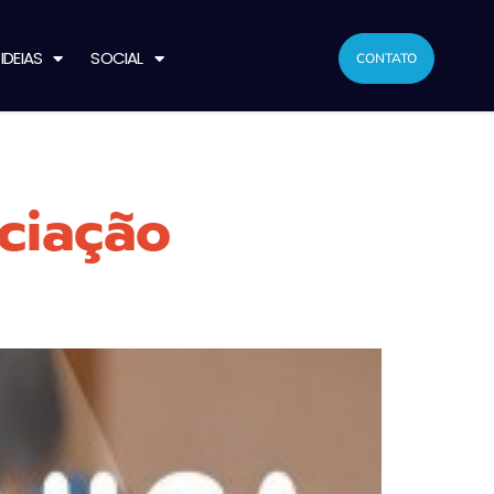
IDEIAS
SOCIAL
CONTATO
ciação