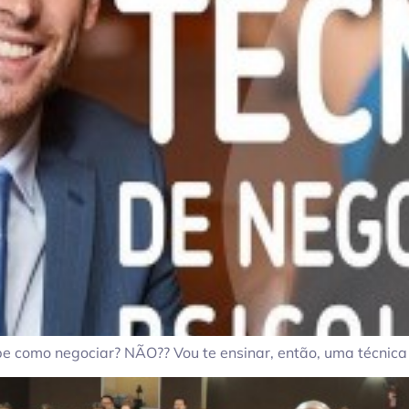
 como negociar? NÃO?? Vou te ensinar, então, uma técnica 