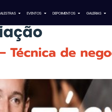
ALESTRAS
EVENTOS
DEPOIMENTOS
GALERIAS
iação
– Técnica de nego