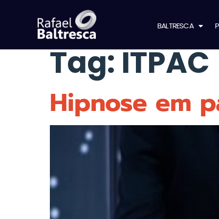
BALTRESCA
P
Tag:
ITPAC
Hipnose em pa