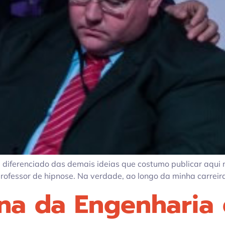
e diferenciado das demais ideias que costumo publicar aqui 
fessor de hipnose. Na verdade, ao longo da minha carreira pr
na da Engenharia 