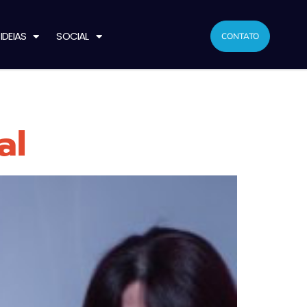
IDEIAS
SOCIAL
CONTATO
al