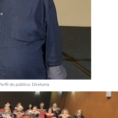
fil do público: Diretoria
CIAL