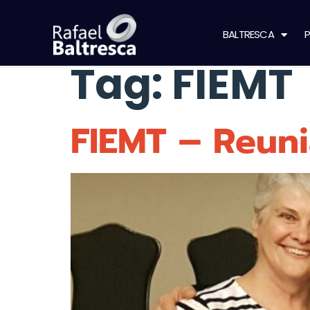
BALTRESCA
P
Tag:
FIEMT
FIEMT – Reuni