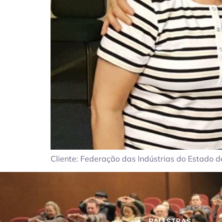
Cliente: Federação das Indústrias do Estado d
PALESTRAS