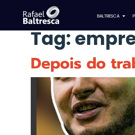
BALTRESCA
P
Tag:
empre
Depois do tr