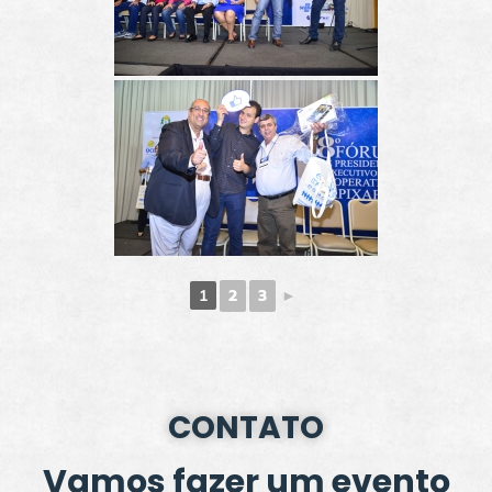
2
3
►
1
CONTATO
Vamos fazer um evento