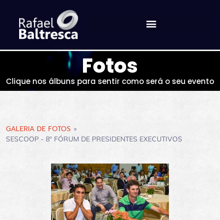
Fotos
Clique nos álbuns para sentir como será o seu evento
GALERIA DE FOTOS
»
SESCOOP - 8º FÓRUM DE PRESIDENTES EXECUTIVOS