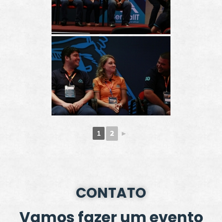
2
►
1
CONTATO
Vamos fazer um evento