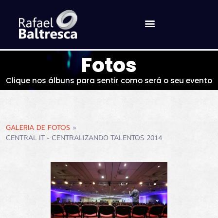
Fotos
Clique nos álbuns para sentir como será o seu evento
GALERIA DE FOTOS
»
CENTRAL IT - CENTRALIZANDO TALENTOS 2014