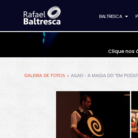
BALTRESCA
P
Clique nos 
GALERIA DE FOTOS
»
AGAD - A MAGIA DO "EM POSSÍ