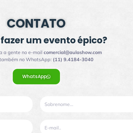
CONTATO
fazer um evento épico?
a a gente no e-mail
comercial@aulashow.com
 também no WhatsApp:
(11) 9.4184-3040
WhatsApp