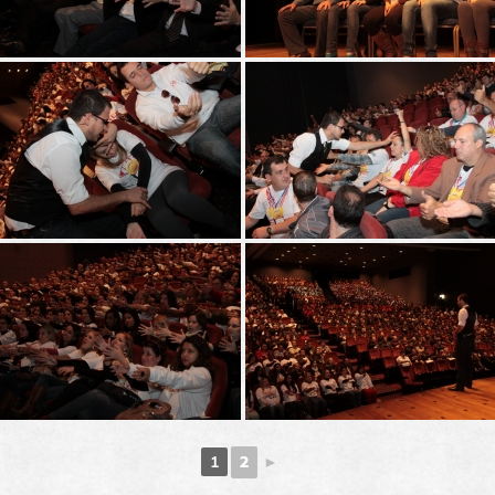
2
►
1