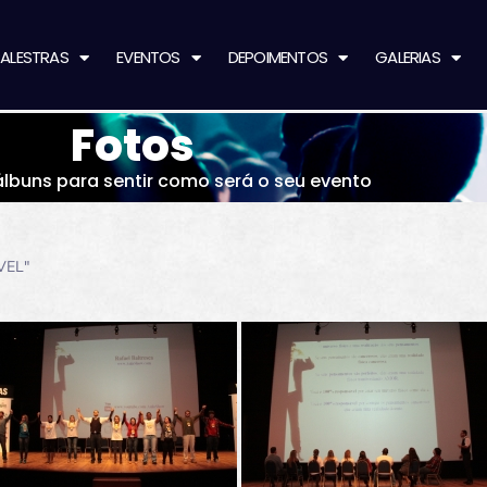
ALESTRAS
EVENTOS
DEPOIMENTOS
GALERIAS
Fotos
álbuns para sentir como será o seu evento
VEL"