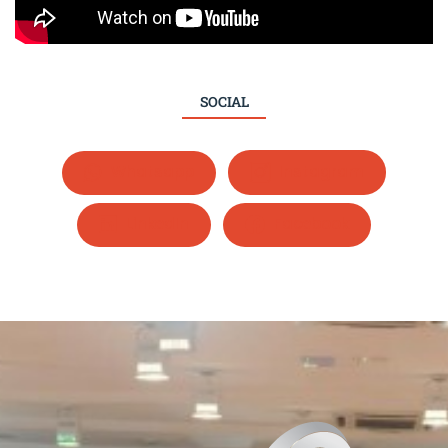
SOCIAL
Whatsapp
Instagram
LinkedIn
Facebook