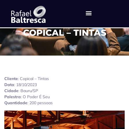
COPICAL – TINTAS
Cliente
: Copical – Tintas
Data
: 18/10/2023
Cidade
: Bauru/SP
Palestra
: O Poder É Seu
Quantidade
: 200 pessoas