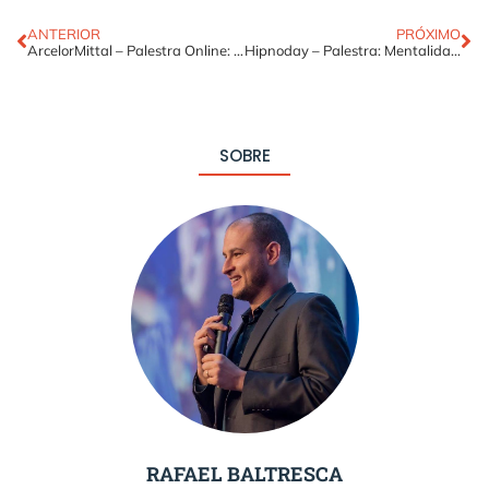
ANTERIOR
PRÓXIMO
ArcelorMittal – Palestra Online: O Poder é Seu
Hipnoday – Palestra: Mentalidade empreendedora
SOBRE
RAFAEL BALTRESCA