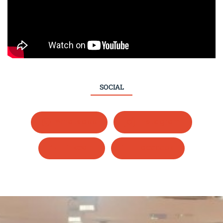
SOCIAL
Whatsapp
Instagram
LinkedIn
Facebook