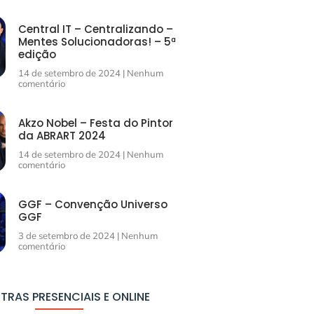
Central IT – Centralizando –
Mentes Solucionadoras! – 5ª
edição
14 de setembro de 2024
Nenhum
comentário
Akzo Nobel – Festa do Pintor
da ABRART 2024
14 de setembro de 2024
Nenhum
comentário
GGF – Convenção Universo
GGF
3 de setembro de 2024
Nenhum
comentário
TRAS PRESENCIAIS E ONLINE