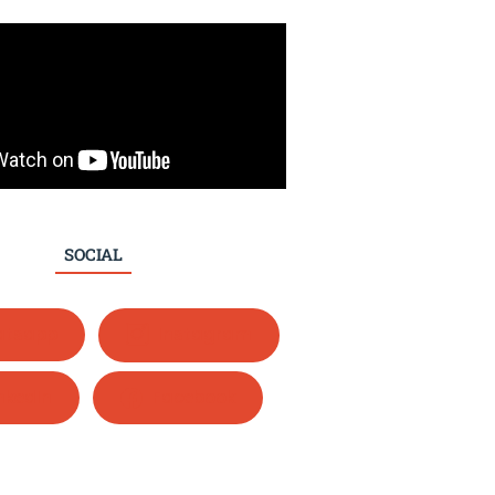
SOCIAL
tsapp
Instagram
nkedIn
Facebook