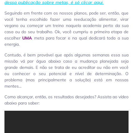
dessa publicação sobre metas, é só clicar aqui.
Seguindo em frente com os nossos planos, pode ser, então, que
você tenha escolhido fazer uma reeducação alimentar, virar
vegano ou começar um treino naquela academia perto da sua
casa ou do seu trabalho. Ok, você cumpriu a primeira etapa de
escolher
UMA
meta para focar e na qual dedicará toda a sua
energia.
Contudo, é bem provável que após algumas semanas essa sua
missão vá por água abaixo caso a mudança planejada seja
grande demais. E não se trata de eu acreditar ou não em você
ou conhecer o seu potencial e nível de determinação. O
problema (mas principalmente a solução) está em nossas
mentes…
Como alcançar, então, os resultados desejados? Assista ao vídeo
abaixo para saber: