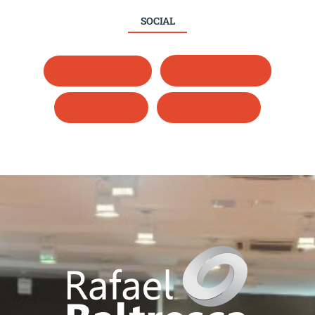
SOCIAL
Whatsapp
Instagram
LinkedIn
Facebook