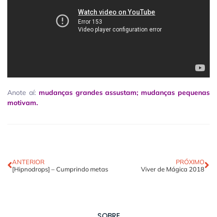
Anote aí:
mudanças grandes assustam; mudanças pequenas
motivam.
ANTERIOR
PRÓXIMO
[Hipnodrops] – Cumprindo metas
Viver de Mágica 2018
SOBRE