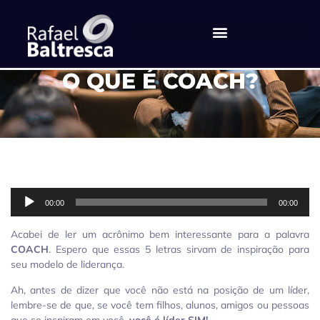
O QUE É COACH?
Tocador
00:00
00:00
de
áudio
Acabei de ler um acrônimo bem interessante para a palavra
COACH
. Espero que essas 5 letras sirvam de inspiração para
seu modelo de liderança.
Ah, antes de dizer que você não está na posição de um líder,
lembre-se de que, se você tem filhos, alunos, amigos ou pessoas