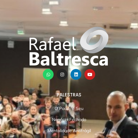
PALESTRAS
O Poder é Seu
Negócio Fechado
Mentalidade Antifrágil