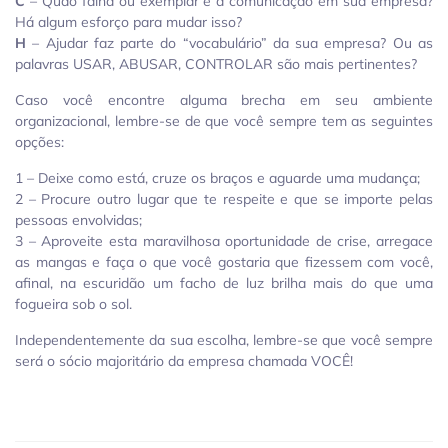
C
– Quão falha ou exemplar é a comunicação em sua empresa?
Há algum esforço para mudar isso?
H
– Ajudar faz parte do “vocabulário” da sua empresa? Ou as
palavras USAR, ABUSAR, CONTROLAR são mais pertinentes?
Caso você encontre alguma brecha em seu ambiente
organizacional, lembre-se de que você sempre tem as seguintes
opções:
1 – Deixe como está, cruze os braços e aguarde uma mudança;
2 – Procure outro lugar que te respeite e que se importe pelas
pessoas envolvidas;
3 – Aproveite esta maravilhosa oportunidade de crise, arregace
as mangas e faça o que você gostaria que fizessem com você,
afinal, na escuridão um facho de luz brilha mais do que uma
fogueira sob o sol.
Independentemente da sua escolha, lembre-se que você sempre
será o sócio majoritário da empresa chamada VOCÊ!