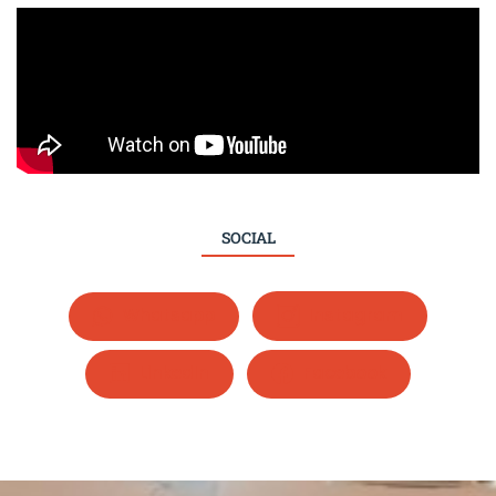
SOCIAL
Whatsapp
Instagram
LinkedIn
Facebook