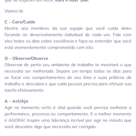
que se inspiram em você,
você é líder SIM!
Vamos lá:
C – Care/Cuide
Mostre aos membros da sua equipe que você cuida deles
focando no desenvolvimento individual de cada um. Fale com
eles todos os dias sobre excelência e faça-os entender que você
está veementemente comprometido com isto.
O – Observe/Observe
Observar de perto seu ambiente de trabalho te mostrará o que
necessita ser melhorado. Separe um tempo todos os dias para
se focar nos comportamentos do seu time e suas práticas de
trabalho e descubra o que cada pessoa precisa para efetuar sua
tarefa efetivamente.
A – Act/Aja
Agir no momento certo é vital quando você precisa melhorar a
performance, processo ou comportamento. E o melhor momento
é AGORA! Inspire uma liderança incrível por agir no minuto que
você descobre algo que necessita ser corrigido.