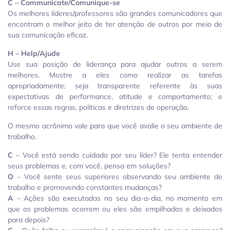
C – Communicate/Comunique-se
Os melhores líderes/professores são grandes comunicadores que
encontram o melhor jeito de ter atenção de outros por meio de
sua comunicação eficaz.
H – Help/Ajude
Use sua posição de liderança para ajudar outros a serem
melhores. Mostre a eles como realizar as tarefas
apropriadamente; seja transparente referente às suas
expectativas de performance, atitude e comportamento; e
reforce essas regras, políticas e diretrizes de operação.
O mesmo acrônimo vale para que você avalie o seu ambiente de
trabalho.
C
– Você está sendo cuidado por seu líder? Ele tenta entender
seus problemas e, com você, pensa em soluções?
O
– Você sente seus superiores observando seu ambiente de
trabalho e promovendo constantes mudanças?
A
– Ações são executadas no seu dia-a-dia, no momento em
que os problemas ocorrem ou eles são empilhados e deixados
para depois?