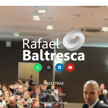
PALESTRAS
O Poder é Seu
Negócio Fechado