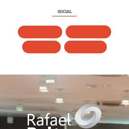
SOCIAL
Whatsapp
Instagram
LinkedIn
Facebook