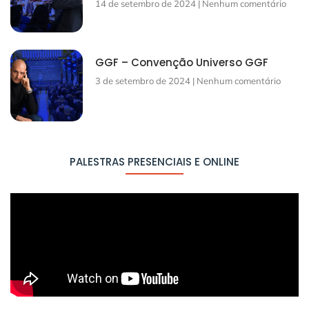
14 de setembro de 2024
Nenhum comentário
GGF – Convenção Universo GGF
3 de setembro de 2024
Nenhum comentário
PALESTRAS PRESENCIAIS E ONLINE