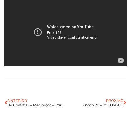
ANTERIOR
PRÓXIMO
BalCast #31 – Meditação – Parte 2
Sincor-PE – 2º CONSEG