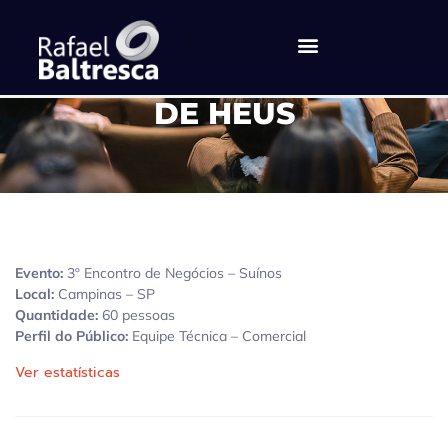
DE HEUS
Evento:
3º Encontro de Negócios – Suínos
Local:
Campinas – SP
Quantidade:
60 pessoas
Perfil do Público:
Equipe Técnica – Comercial
Ver estatísticas