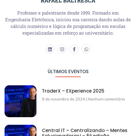
RAFAEL BALTRESCA
Professor e palestrante desde 1999. Formado em
Engenharia Eletrônica, iniciou sua carreira dando aulas de
cálculo numérico e lógica de programação em escolas
especializadas em reforço ao universitário.
ÚLTIMOS EVENTOS
TraderX – EXperience 2025
9 de novembro de 2024
Nenhum comentário
Central IT – Centralizando – Mentes
Solucionadoras! – 5ª edição