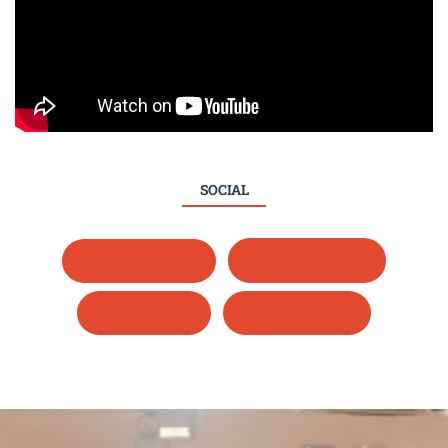
SOCIAL
Whatsapp
Instagram
LinkedIn
Facebook