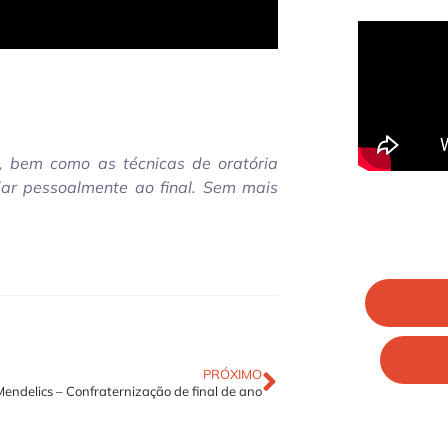
a, bem como as técnicas de oratória
iar pessoalmente ao final.
Sem mais
Wha
Li
PRÓXIMO
Mendelics – Confraternização de final de ano