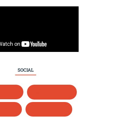
SOCIAL
tsapp
Instagram
nkedIn
Facebook