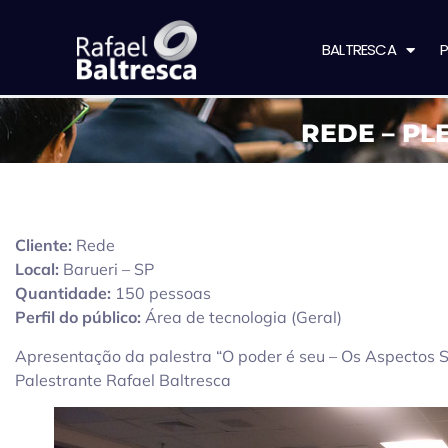
BALTRESCA
P
REDE – PL
Cliente:
Rede
Local:
Barueri – SP
Quantidade:
150 pessoas
Perfil do público:
Área de tecnologia (Geral)
Apresentação da palestra “O poder é seu – Os Aspectos 
Palestrante Rafael Baltresca