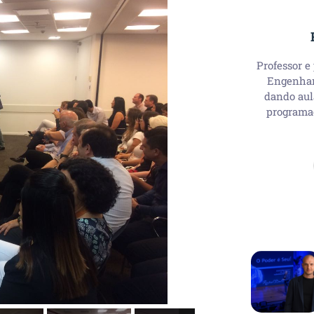
Professor e
Engenhari
dando aul
programa