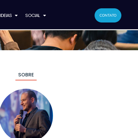
IDEIAS
SOCIAL
CONTATO
S
SOBRE