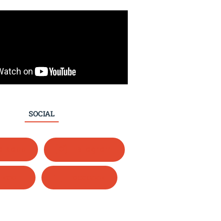
SOCIAL
tsapp
Instagram
nkedIn
Facebook