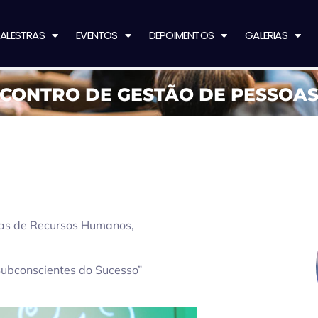
ALESTRAS
EVENTOS
DEPOIMENTOS
GALERIAS
NCONTRO DE GESTÃO DE PESSOA
reas de Recursos Humanos,
Subconscientes do Sucesso”