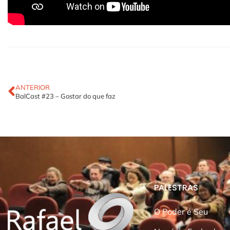
ANTERIOR
BalCast #23 – Gostar do que faz
PALESTRAS
O Poder é Seu