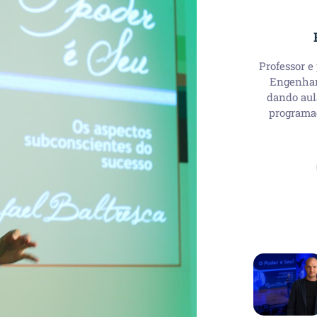
Professor e
Engenhari
dando aul
programa