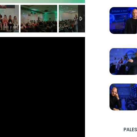
PALES