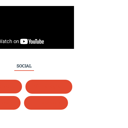
SOCIAL
tsapp
Instagram
nkedIn
Facebook