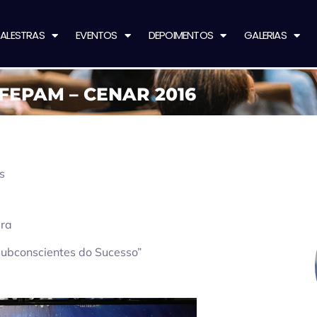
ALESTRAS
EVENTOS
DEPOIMENTOS
GALERIAS
FEPAM – CENAR 2016
s
ura
Subconscientes do Sucesso”