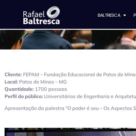
BALTRESCA
P
Cliente:
FEPAM – Fundação Educacional de Patos de Mina
Local:
Patos de Minas – MG
Quantidade:
1700 pessoas
Perfil do público:
Universitários de Engenharia e Arquitet
Apresentação da palestra “O poder é seu – Os Aspectos 