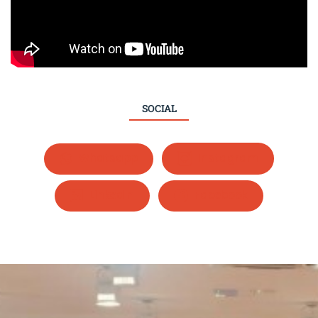
SOCIAL
Whatsapp
Instagram
LinkedIn
Facebook