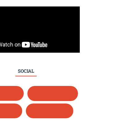
SOCIAL
tsapp
Instagram
nkedIn
Facebook