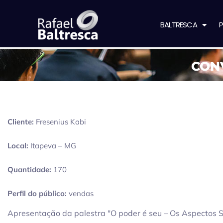
BALTRESCA
P
CON
Cliente:
Fresenius Kabi
Local:
Itapeva – MG
Quantidade:
170
Perfil do público:
vendas
Apresentação da palestra "O poder é seu – Os Aspectos 