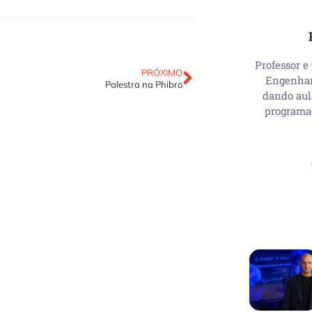
Professor e
PRÓXIMO
Engenhari
Palestra na Phibro
dando aul
programa