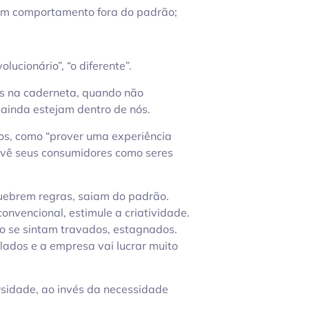
 um comportamento fora do padrão;
olucionário”, “o diferente”.
s na caderneta, quando não
 ainda estejam dentro de nós.
os, como “prover uma experiência
e vê seus consumidores como seres
quebrem regras, saiam do padrão.
onvencional, estimule a criatividade.
o se sintam travados, estagnados.
mulados e a empresa vai lucrar muito
ersidade, ao invés da necessidade