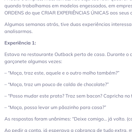
quando trabalhamos em modelos engessados, em empres
ORDENS do que CRIAR EXPERIÊNCIAS ÚNICAS aos seus c
Algumas semanas atrás, tive duas experiências interessa
analisarmos.
Experiência 1:
Estava no restaurante Outback perto de casa. Durante o
garçonete algumas vezes:
– “Moça, traz este, aquele e o outro molho também?”
– “Moça, traz um pouco de calda de chocolate?”
– “Posso mudar este prato? Traz sem bacon? Capricha no 
– “Moça, posso levar um pãozinho para casa?”
As respostas foram unânimes: “Deixe comigo… já volto. (c
Ao pedir a conta, já esperava a cobrança de tudo extra, 