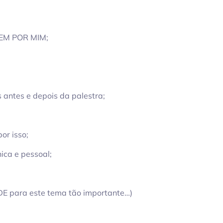
SEM POR MIM;
 antes e depois da palestra;
or isso;
ica e pessoal;
DE para este tema tão importante…)