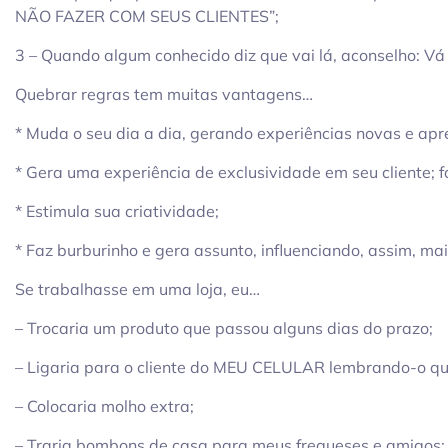
NÃO FAZER COM SEUS CLIENTES”;
3 – Quando algum conhecido diz que vai lá, aconselho: Vá 
Quebrar regras tem muitas vantagens…
* Muda o seu dia a dia, gerando experiências novas e apr
* Gera uma experiência de exclusividade em seu cliente; f
* Estimula sua criatividade;
* Faz burburinho e gera assunto, influenciando, assim, ma
Se trabalhasse em uma loja, eu…
– Trocaria um produto que passou alguns dias do prazo;
– Ligaria para o cliente do MEU CELULAR lembrando-o qu
– Colocaria molho extra;
– Traria bombons de casa para meus fregueses e amigos;