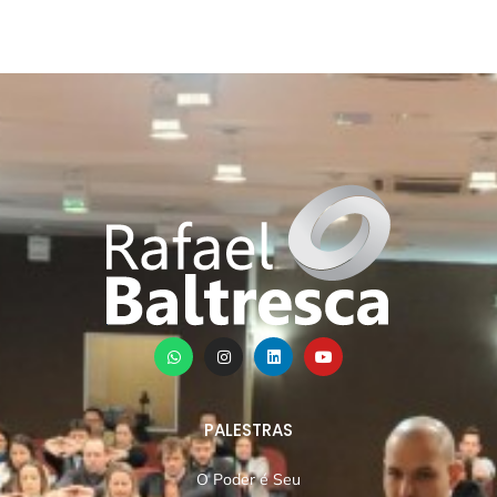
PALESTRAS
O Poder é Seu