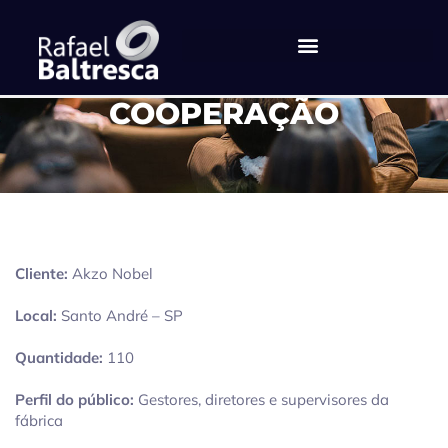
COOPERAÇÃO
Cliente:
Akzo Nobel
Local:
Santo André – SP
Quantidade:
110
Perfil do público:
Gestores, diretores e supervisores da
fábrica