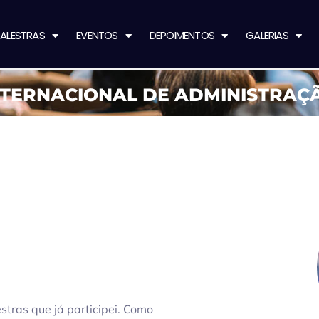
ALESTRAS
EVENTOS
DEPOIMENTOS
GALERIAS
NTERNACIONAL DE ADMINISTRAÇ
stras que já participei. Como