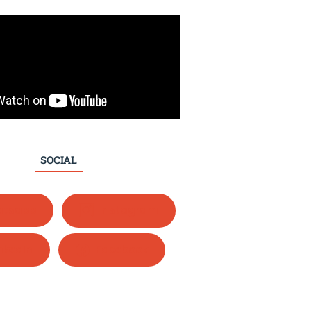
SOCIAL
tsapp
Instagram
nkedIn
Facebook