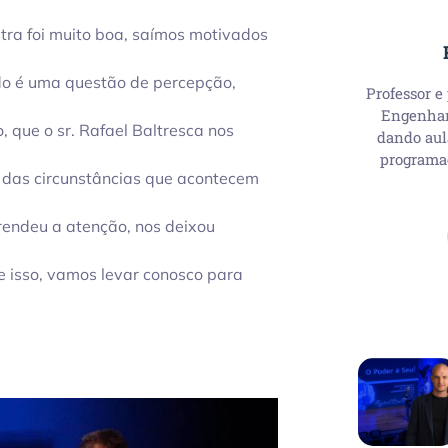
ra foi muito boa, saímos motivados
do é uma questão de percepção,
Professor e
Engenhari
 que o sr. Rafael Baltresca nos
dando aul
programa
 das circunstâncias que acontecem
rendeu a atenção, nos deixou
 isso, vamos levar conosco para