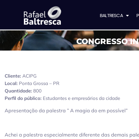
BALTRESCA
P
CONGRESSO I
Cliente:
ACIPG
Local:
Ponta Grossa – PR
Quantidade:
800
Perfil do público:
Estudantes e empresários da cidade
Apresentação da palestra ” A magia do em possível”
Achei a palestra especialmente diferente das demais pale