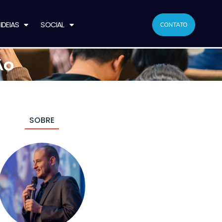
IDEIAS
SOCIAL
CONTATO
ÃO
SOBRE