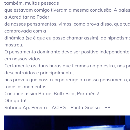
também, muitas pessoas
que estavam comigo tiveram a mesma conclusão. A palest
a Acreditar no Poder
de nossos pensamentos, vimos, como prova disso, que tu
comprovada com a
dinâmica (se é que eu posso chamar assim), do hipnotismo,
mostrou.
O pensamento dominante deve ser positivo independente
em nossas vidas.
Certamente as duas horas que ficamos na palestra, nos p
descontraídos e principalmente,
nos provou que nosso corpo reage ao nosso pensamento, e
todos os momentos.
Continue assim Rafael Baltresca, Parabéns!
Obrigada!
Sabrina Ap. Pereira – ACIPG – Ponta Grossa – PR