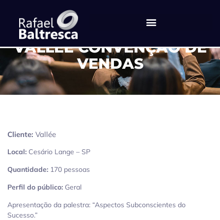
VALLÉE CONVENÇÃO DE
VENDAS
Cliente:
Vallée
Local:
Cesário Lange – SP
Quantidade:
170 pessoas
Perfil do público:
Geral
Apresentação da palestra: “Aspectos Subconscientes do
Sucesso.”