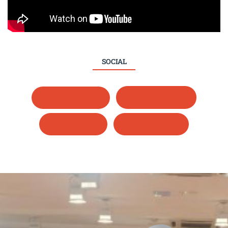
SOCIAL
Whatsapp
Instagram
LinkedIn
Facebook