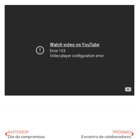
ANTERIOR
PRÓXIMO
Dia do compromisso
Encontro de colaboradores