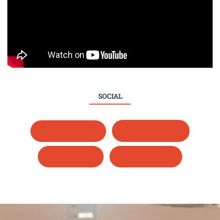
SOCIAL
Whatsapp
Instagram
LinkedIn
Facebook