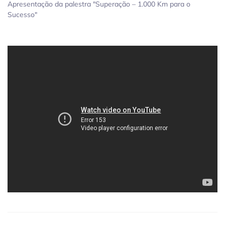
Apresentação da palestra "Superação – 1.000 Km para o
Sucesso"