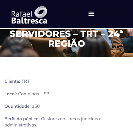
ENCONTRO DE
SERVIDORES – TRT – 24ª
REGIÃO
Cliente:
TRT
Local:
Campinas – SP
Quantidade:
150
Perfil do público:
Gestores das áreas judiciais e
administrativas.