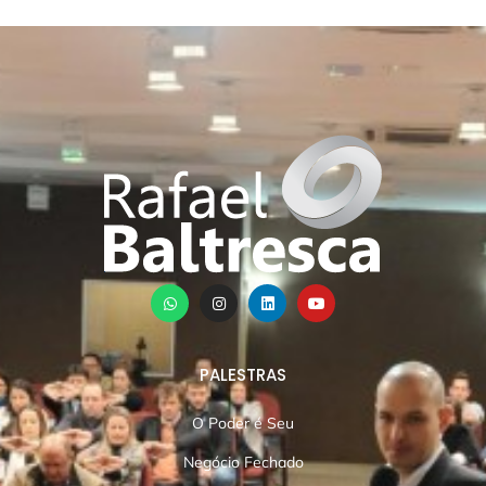
PALESTRAS
O Poder é Seu
Negócio Fechado