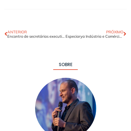
ANTERIOR
PRÓXIMO
Encontro de secretárias executivas
Especiarya Indústria e Comércio – Palestra comportamental: A magia do em possível
SOBRE