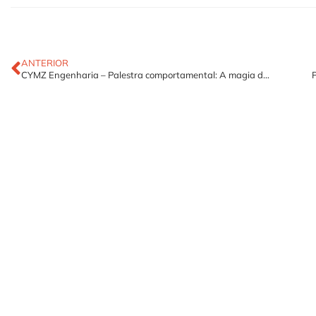
ANTERIOR
CYMZ Engenharia – Palestra comportamental: A magia do em possível