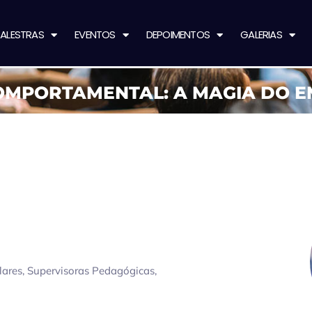
ALESTRAS
EVENTOS
DEPOIMENTOS
GALERIAS
 COMPORTAMENTAL: A MAGIA DO E
lares, Supervisoras Pedagógicas,