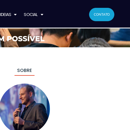
IDEIAS
SOCIAL
CONTATO
M POSSÍVEL
SOBRE