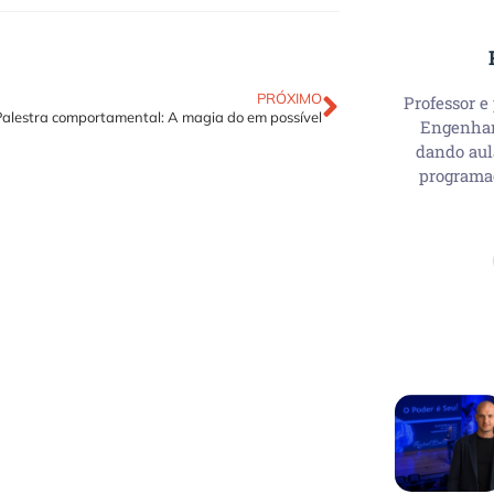
PRÓXIMO
Professor e
Palestra comportamental: A magia do em possível
Engenhari
dando aul
programa