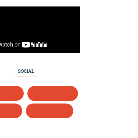
SOCIAL
tsapp
Instagram
nkedIn
Facebook