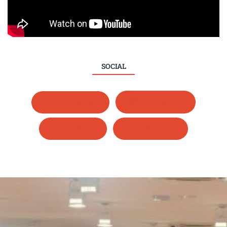
SOCIAL
Whatsapp
Instagram
LinkedIn
Facebook