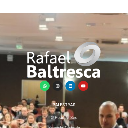
PALESTRAS
O Poder é Seu
Negócio Fechado