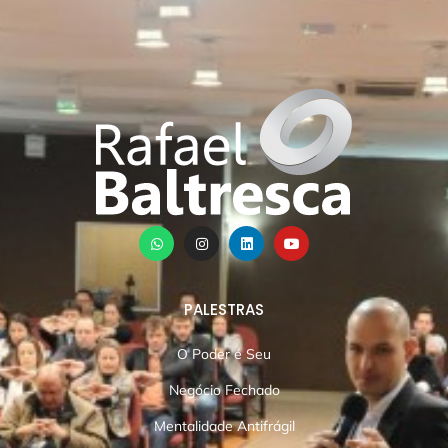
PALESTRAS
O Poder é Seu
Negócio Fechado
Mentalidade Antifrágil