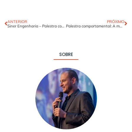
ANTERIOR
PRÓXIMO
Siner Engenharia – Palestra comportamental: A magia do em possível
Palestra comportamental: A magia do em possível
SOBRE