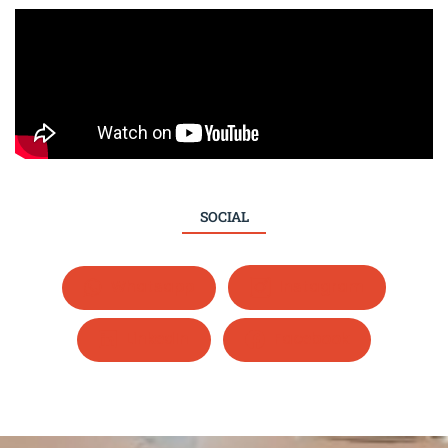
SOCIAL
Whatsapp
Instagram
LinkedIn
Facebook