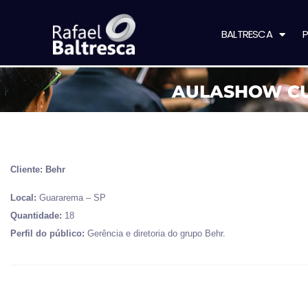
BALTRESCA
P
AULASHOW CU
Cliente: Behr
Local:
Guararema – SP
Quantidade:
18
Perfil do público:
Gerência e diretoria do grupo Behr.