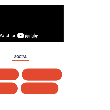
SOCIAL
tsapp
Instagram
nkedIn
Facebook