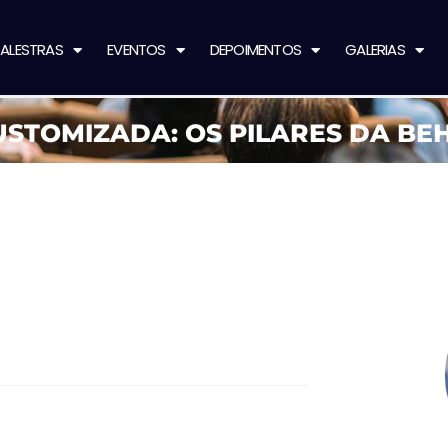
ALESTRAS
EVENTOS
DEPOIMENTOS
GALERIAS
STOMIZADA: OS PILARES DA BE