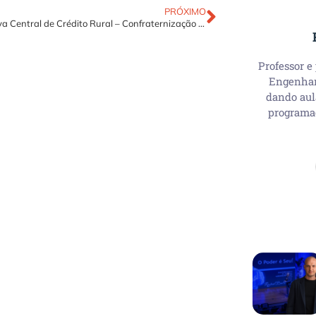
PRÓXIMO
Cooperativa Central de Crédito Rural – Confraternização de final de ano
Professor e
Engenhari
dando aul
programa