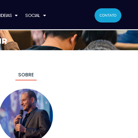
IDEIAS
SOCIAL
CONTATO
HR
SOBRE